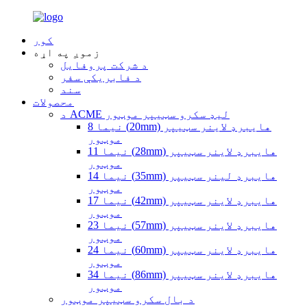
کور
زموږ په اړه
د شرکت پروفایل
د فابریکې سفر
سند
محصولات
د ACME لیډ سکرو سټیپر موټور
نیما 8 (20mm) هایبرډ لاینر سټیپر
موټور
نیما 11 (28mm) هایبرډ لاینر سټیپر
موټور
نیما 14 (35mm) هایبرډ لینر سټیپر
موټور
نیما 17 (42mm) هایبرډ لاینر سټیپر
موټور
نیما 23 (57mm) هایبرډ لاینر سټیپر
موټور
نیما 24 (60mm) هایبرډ لاینر سټیپر
موټور
نیما 34 (86mm) هایبرډ لاینر سټیپر
موټور
د بال سکرو سټیپر موټور